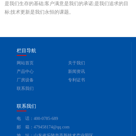
是我们生存的基础;客户满意是我们的承诺;是我们追求的目
标;技术更新是我们永恒的课题。
栏目导航
网站首页
关于我们
产品中心
新闻资讯
厂房设备
专利证书
联系我们
联系我们
电 话：400-0785-689
邮 箱：479458174@qq.com
地 址：山东省乐陵市高新技术产业园区