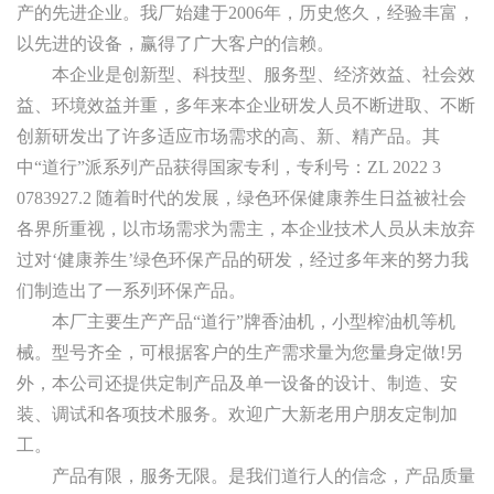
产的先进企业。我厂始建于2006年，历史悠久，经验丰富，
以先进的设备，赢得了广大客户的信赖。
本企业是创新型、科技型、服务型、经济效益、社会效
益、环境效益并重，多年来本企业研发人员不断进取、不断
创新研发出了许多适应市场需求的高、新、精产品。其
中“道行”派系列产品获得国家专利，专利号：ZL 2022 3
0783927.2 随着时代的发展，绿色环保健康养生日益被社会
各界所重视，以市场需求为需主，本企业技术人员从未放弃
过对‘健康养生’绿色环保产品的研发，经过多年来的努力我
们制造出了一系列环保产品。
本厂主要生产产品“道行”牌香油机，小型榨油机等机
械。型号齐全，可根据客户的生产需求量为您量身定做!另
外，本公司还提供定制产品及单一设备的设计、制造、安
装、调试和各项技术服务。欢迎广大新老用户朋友定制加
工。
产品有限，服务无限。是我们道行人的信念，产品质量